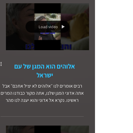
לאלוהים ושאלה כיצד היא תוכל לעזור לבני
עמה, וכך נולד המסר...
Load video
אלוהים הוא המגן של עם
ישראל
רבים אומרים לנו ״אלוהים לא יציל אתכם״ אבל
אתה אדוני המגן שלנו, אתה מקור כבודנו המרים
ראשינו. נקרא אל אדוני והוא יענה לנו מהר
קודשו. שכבנו לישון והתעוררנו כי אדוני שומר