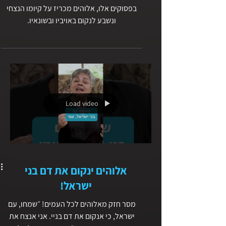
אלוהים ישיב לשונאיו כגמולם
בפסוקים אלו, אלוהים מכריז על קיומו הנצחי
ונשבע לנקום באויביו ובשונאיו.
Load video
אלוהים ינקום את דם בני
ישראל!