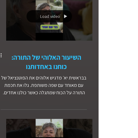
עלינו.
Load video
השיעור האלוהי של התורה:
כוחנו באחדותנו
בבראשית יא׳ מדגיש אלוהים את הפוטנציאל של
עם מאוחד עם שפה משותפת. גלו את חכמת
התורה על הכוח שמתגלה כאשר כולנו אחדים.