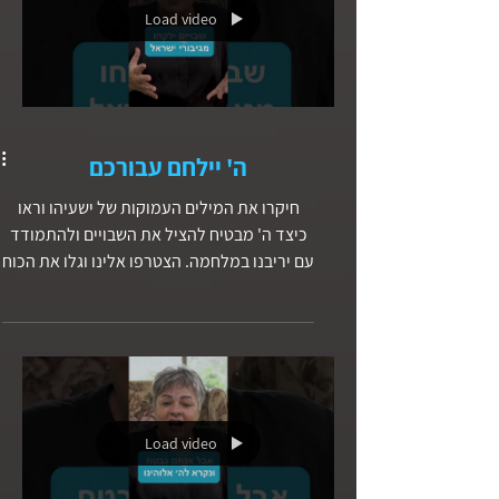
Load video
ה' יילחם עבורכם
חיקרו את המילים העמוקות של ישעיהו וראו
כיצד ה' מבטיח להציל את השבויים ולהתמודד
עם יריבנו במלחמה. הצטרפו אלינו וגלו את הכוח
הבלתי מעורער שנמצא בהבטחת הניצחון
האלוהית.