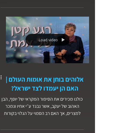
Load video
אלוהים בוחן את אומות העולם |
האם הן יעמדו לצד ישראל?
כולנו מכירים את הסיפור המקראי של יוסף, הבן
האהוב של יעקב, אשר נבגד ע״י אחיו ונמכר
למצרים, אך האם רב הסמוי על הגלוי בקורות
חייו של יוסף?...