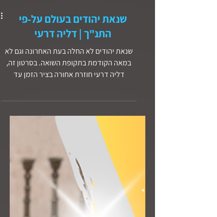
שנאת יהודים בעולם על-פי
התנ"ך | דליה דרעי
שנאת יהודים לא החלה בעת האחרונה וגם לא
במאה הקודמת בתקופת השואה. בסרטון זה,
דליה דרעי חוזרת אחורה בציר הזמן עד
לתקופת התנ"ך על-מנת לאתר...