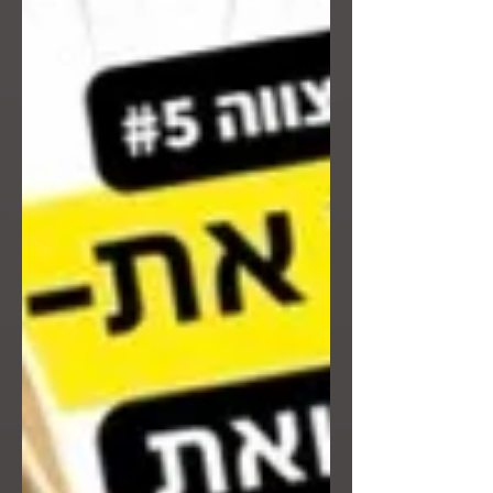
נכון בין אחים – גם כשיש פערי גיל - ומה קורה
כשילד לוקח על עצמו אחריות שלא שייכת לו?