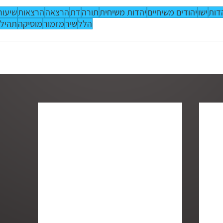
דות
ישו
יהודים משיחיים
יהדות משיחית
תורה
דת
הרצאה
הרצאות
שיעור
הלל
שיר
מזמור
מוסיקה
תהיל