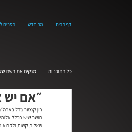
דף הבית
מה חדש
ספרים ל
כל התוכניות
מנקים את השם של 
״אם יש א
שמע ישראל | הרצאות בנושא ה
רון קנטור גדל בארה״ב
חושב שיש בכלל אלוהי
אמונה מעשית
בגובה העינ
שאלות קשות ולקרוא 