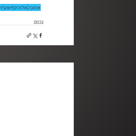
אמונה
אלוהים
ישוע
יה
עדויות
פוסטים אחרונים