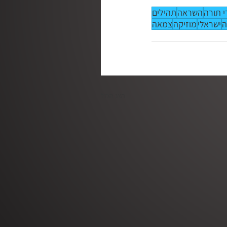
י תורה
השראה
תהילים
ה
ישראלי
מוזיקה
צמאה
הצג הכול