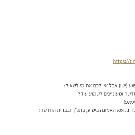
https://t
וע (ישו) אבל אין לכם את מי לשאול?
ה ומעוניינים לשמוע עוד?
טסאפ!
לה בנושא האמונה בישוע, בתנ״ך ובברית החדשה:
——————