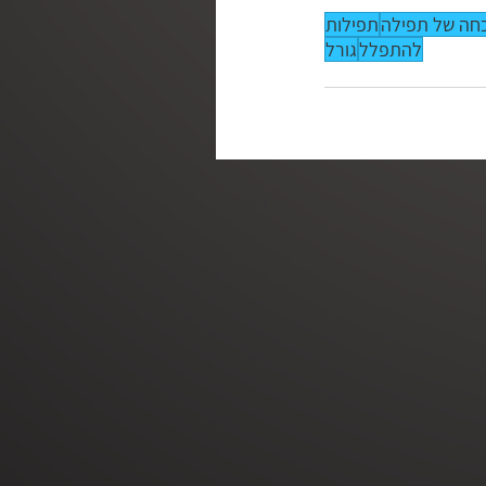
כחה של תפילה
תפילות
להתפלל
גורל
הצג הכול