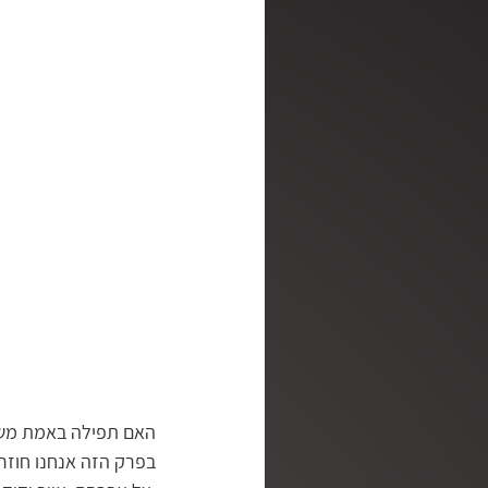
מלב אל לב
מן האסלאם לא
ושכנתי בתוכך | סדנה לריפוי נפ
רגע קטן של אמת | עם דליה דר
מדברים | שלנו פודקאסט
האם תפילה באמת משנ
בפרק הזה אנחנו חוזר