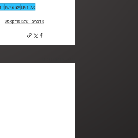
אלוהים
ישוע
ישו
דת
מדברים | שלנו פודקאסט
פוסטים אחרונים