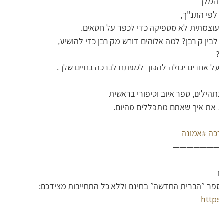
עוצמתית לא מספיקה כדי לכפר על חטאים.
בין קורבן? למה אלוהים דורש מקורבן כדי להושיע, 
 על אחרים יכולה להפוך למפתח לברכה בחיים שלך.
הילים, ספר איוב וסיפורי בראשית
כה
#אמונה
——————
ספר ״הברית החדשה״ בחינם וללא כל התחייבות מצידכם:
http