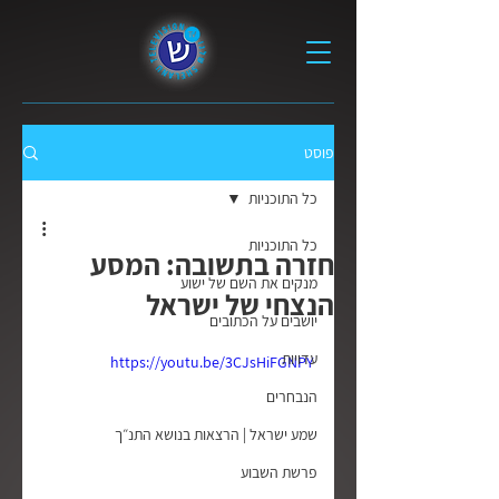
פוסט
כל התוכניות
כל התוכניות
חזרה בתשובה: המסע
מנקים את השם של ישוע
הנצחי של ישראל
יושבים על הכתובים
עדויות
https://youtu.be/3CJsHiFGNPY
הנבחרים
שמע ישראל | הרצאות בנושא התנ״ך
פרשת השבוע