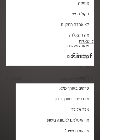
מוזיקה
הקול הנשי
לא אבדה התקווה
מה השאלה?
ל׳ שאלות
אמונה מעשית
בגובה העיניים
על הדרך
ל׳ שאלות
הצג הכול
פוסטים אחרונים
סרטים באורך מלא
מים חיים | ראובן דורון
מלב אל לב
מן האסלאם לאמונה בישוע
מי הוא המשיח?