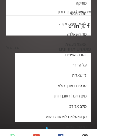
מוזיקה
מים חיים | ראובן דורון
הקול הנשי
לא אבדה התקווה
מה השאלה?
אמונה מעשית
הצג הכול
פוסטים אחרונים
בגובה העיניים
על הדרך
ל׳ שאלות
סרטים באורך מלא
מים חיים | ראובן דורון
מלב אל לב
מן האסלאם לאמונה בישוע
מי הוא המשיח?