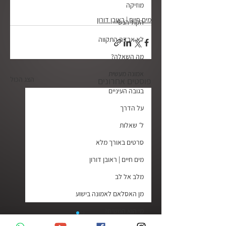
מוזיקה
מים חיים | ראובן דורון
הקול הנשי
לא אבדה התקווה
מה השאלה?
אמונה מעשית
הצג הכול
פוסטים אחרונים
בגובה העיניים
על הדרך
ל׳ שאלות
סרטים באורך מלא
מים חיים | ראובן דורון
מלב אל לב
מן האסלאם לאמונה בישוע
מי הוא המשיח?