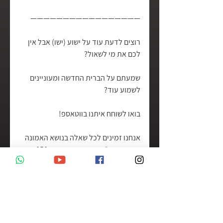
—————————————————
רוצים לדעת עוד על ישוע (ישו) אבל אין 
לכם את מי לשאול?
שמעתם על הברית החדשה ומעוניינים 
לשמוע עוד?
בואו לשוחח איתנו בווטאספ!
אנחנו זמינים לכל שאלה בנושא האמונה 
בישוע, בתנ״ך ובברית החדשה: 050-
4872147
—————————————————
משיח וגאולה בפרשות השבוע | רמי ד.