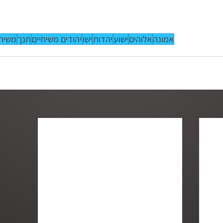
אמונה
אלוהים
ישוע
יהדות
ישו
יהודים משיחיים
תנך
משיח