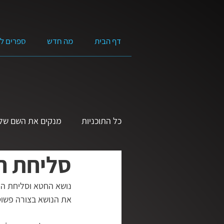
דף הבית
מה חדש
ספרים ל
כל התוכניות
מנקים את השם של 
סליחת חט
שמע ישראל | הרצאות בנושא ה
נושא החטא וסליחת הח
את הנושא בצורה פשוט
אמונה מעשית
בגובה העינ