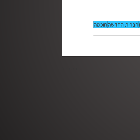
הברית החדשה
חוכמה
הצג הכול