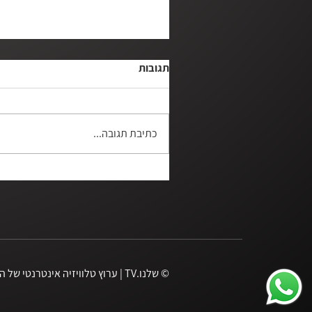
תגובות
כתיבת תגובה...
יחזקאל ל״ו מצביע על הברית
החדשה?
© שלנו.TV | ערוץ טלוויזיה אינטרנטי של היהודים המשיחיים