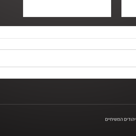
מהי אהבת אמת?