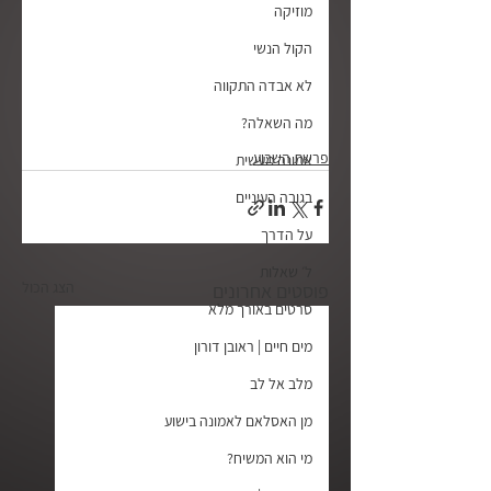
מוזיקה
הקול הנשי
לא אבדה התקווה
מה השאלה?
פרשת השבוע
אמונה מעשית
בגובה העיניים
על הדרך
ל׳ שאלות
הצג הכול
פוסטים אחרונים
סרטים באורך מלא
מים חיים | ראובן דורון
מלב אל לב
מן האסלאם לאמונה בישוע
מי הוא המשיח?