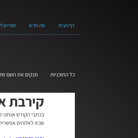
דף הבית
מה חדש
ספרים ל
כל התוכניות
מנקים את השם של 
קירבת אל
שמע ישראל | הרצאות בנושא ה
בכתבי הקודש אנחנו לו
שכזו לאלוהים אפשרית 
אמונה מעשית
בגובה העינ