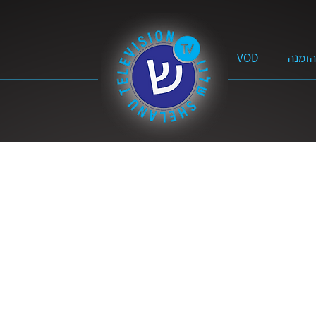
הזמנה
VOD
ים על הכתובים
עדויות
הנבחרים
שמע ישראל | הרצאו
מה השאלה?
אמונה מעשית
בגובה העיניים
על 
מלב אל לב
מן האסלאם לאמונה בישוע
מי הוא המשיח