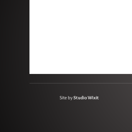
ליהנות מהחיים | ג׳ויס מאייר
מדברים | שלנו פודקאסט
Site by
Studio Wixit