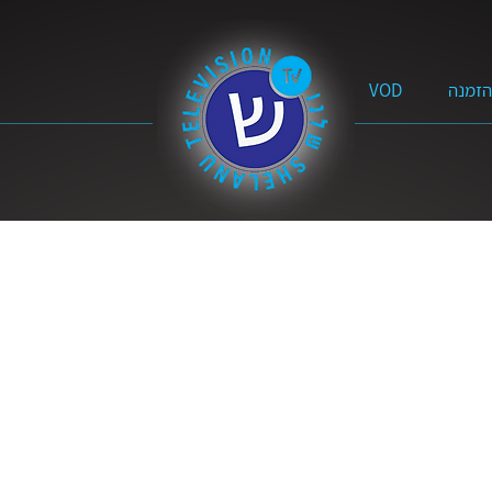
הזמנה
VOD
ים על הכתובים
עדויות
הנבחרים
שמע ישראל | הרצאו
מה השאלה?
אמונה מעשית
בגובה העיניים
על 
מלב אל לב
מן האסלאם לאמונה בישוע
מי הוא המשיח