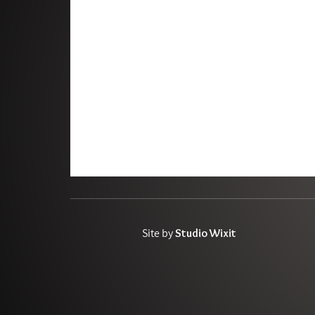
ליהנות מהחיים | ג׳ויס מאייר
מדברים | שלנו פודקאסט
Site by
Studio Wixit