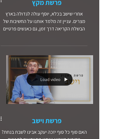
פרשת מקץ
אחרי שישב בכלא, יוסף עולה לגדולה בארץ
מצרים. עניין זה מלמד אותנו על החשיבות של
הבשלת הקריאה דרך זמן, גם כאנשים פרטיים
וגם כעם - יש לנו קריאה מאת אלוהים עבור חיינו.
סבלנות! אלוהים, על פי לוח הזמנים שלו, ישלים
את התמונה של חיינו.
Load video
פרשת וישב
האם סוף כל סוף יזכה יעקב אבינו לשבת בנחת?