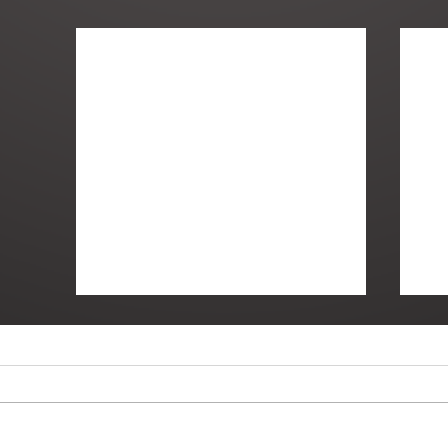
הנבחרים | פרק 7