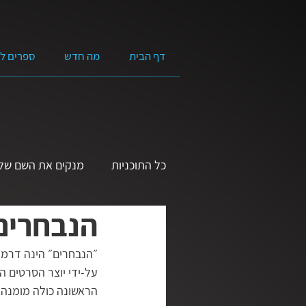
דף הבית
מה חדש
ספרים ל
כל התוכניות
מנקים את השם של 
הנבחרים 
שמע ישראל | הרצאות בנושא ה
״הנבחרים״ הינה דרמה 
על-ידי יוצר הסרטים ה
אמונה מעשית
בגובה העינ
הראשונה כולה מומנה ע