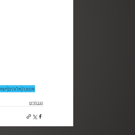
אמונה
אלוהים
ישוע
הנבחרים