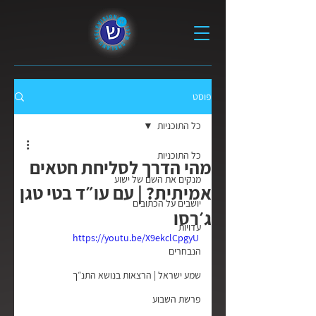
פוסט
כל התוכניות
כל התוכניות
מהי הדרך לסליחת חטאים
מנקים את השם של ישוע
אמיתית? | עם עו״ד בטי טגן
יושבים על הכתובים
ג׳רסו
עדויות
https://youtu.be/X9ekclCpgyU
הנבחרים
שמע ישראל | הרצאות בנושא התנ״ך
פרשת השבוע