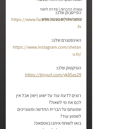
עשרת הדברות | סדרת לימוד
הפייסבוק שלנו:
מזמורי תהילים בעיבוד חדש
https://www.facebook.com/shelanu
.tv
האינסטגרם שלנו:
https://www.instagram.com/shelan
u.tv/
הטיקטוק שלנו:
https://tinyurl.com/yk85as29
רוצים לדעת עוד על ישוע (ישו) אבל אין 
לכם את מי לשאול?
שמעתם על הברית החדשה ומעוניינים 
לשמוע עוד?
בואו לשוחח איתנו בווטסאפ!